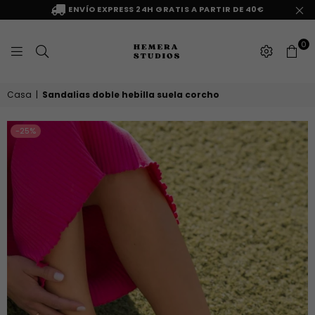
ENVÍO EXPRESS 24H GRATIS A PARTIR DE 40€
0
HEMERA
Casa
|
Sandalias doble hebilla suela corcho
STUDIOS
-25%