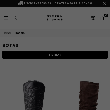
ENVÍO EXPRESS 24H GRATIS A PARTIR DE 40€
0
HEMERA
Casa
|
Botas
STUDIOS
BOTAS
FILTRAR