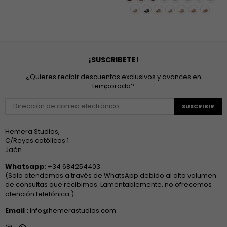
¡SUSCRIBETE!
¿Quieres recibir descuentos exclusivos y avances en
temporada?
SUSCRIBIR
Hemera Studios,
C/Reyes católicos 1
Jaén
Whatsapp
: +34 684254403
(Solo atendemos a través de WhatsApp debido al alto volumen
de consultas que recibimos. Lamentablemente, no ofrecemos
atención telefónica.)
Email :
info@hemerastudios.com