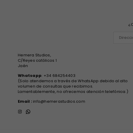
¿Q
Hemera Studios,
C/Reyes católicos 1
Jaén
Whatsapp
: +34 684254403
(Solo atendemos a través de WhatsApp debido al alto
volumen de consultas que recibimos.
Lamentablemente, no ofrecemos atención telefónica.)
Email :
info@hemerastudios.com
Instagram
Whatsapp