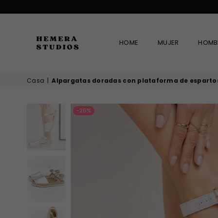
HOME
MUJER
HOMB
HEMERA
Casa
|
Alpargatas doradas con plataforma de esparto
STUDIOS
-26%