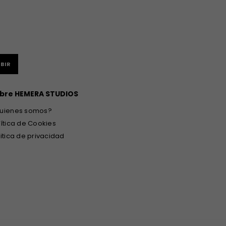
BIR
bre HEMERA STUDIOS
uienes somos?
lítica de Cookies
litica de privacidad