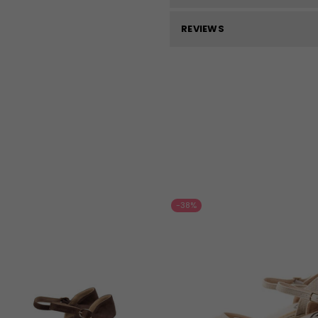
REVIEWS
-38%