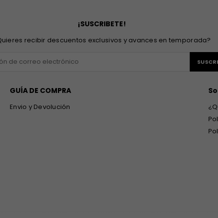
¡SUSCRIBETE!
uieres recibir descuentos exclusivos y avances en temporada?
SUSCRI
GUÍA DE COMPRA
So
Envio y Devolución
¿Q
Po
Po