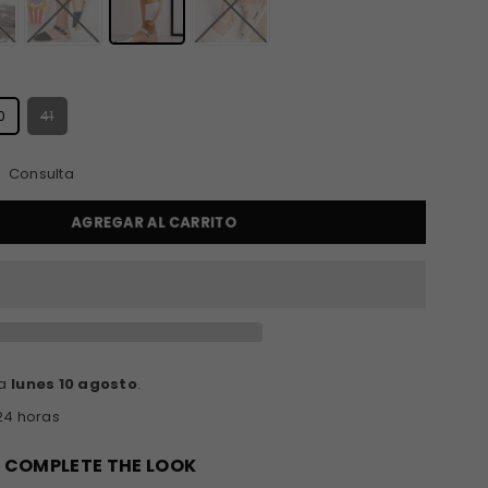
S
0
41
Consulta
AGREGAR AL CARRITO
ga
lunes 10 agosto
.
24 horas
COMPLETE THE LOOK