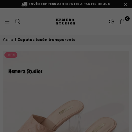
ENVÍO EXPRESS 24H GRATIS A PARTIR DE 40€
0
HEMERA
Casa
|
Zapatos tacón transparente
STUDIOS
-50%