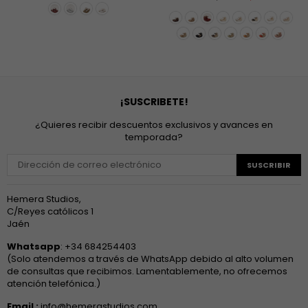
habitual
¡SUSCRIBETE!
¿Quieres recibir descuentos exclusivos y avances en
temporada?
SUSCRIBIR
Hemera Studios,
C/Reyes católicos 1
Jaén
Whatsapp
: +34 684254403
(Solo atendemos a través de WhatsApp debido al alto volumen
de consultas que recibimos. Lamentablemente, no ofrecemos
atención telefónica.)
Email :
info@hemerastudios.com