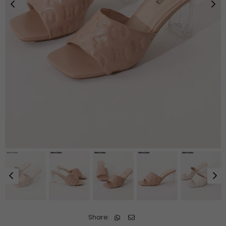
Share: