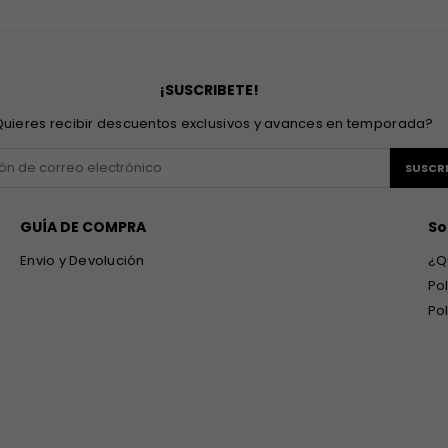
¡SUSCRIBETE!
uieres recibir descuentos exclusivos y avances en temporada?
SUSCRI
GUÍA DE COMPRA
So
Envio y Devolución
¿Q
Po
Po