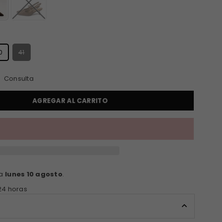
S
0
41
Consulta
AGREGAR AL CARRITO
ga
lunes 10 agosto
.
24 horas