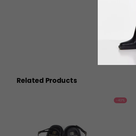
Related Products
-43%