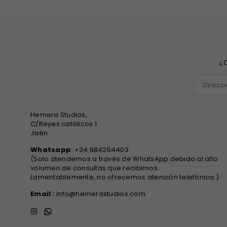
¿Q
Hemera Studios,
C/Reyes católicos 1
Jaén
Whatsapp
: +34 684254403
(Solo atendemos a través de WhatsApp debido al alto
volumen de consultas que recibimos.
Lamentablemente, no ofrecemos atención telefónica.)
Email :
info@hemerastudios.com
Instagram
Whatsapp