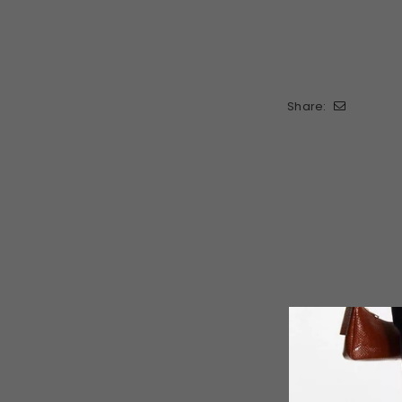
Share: