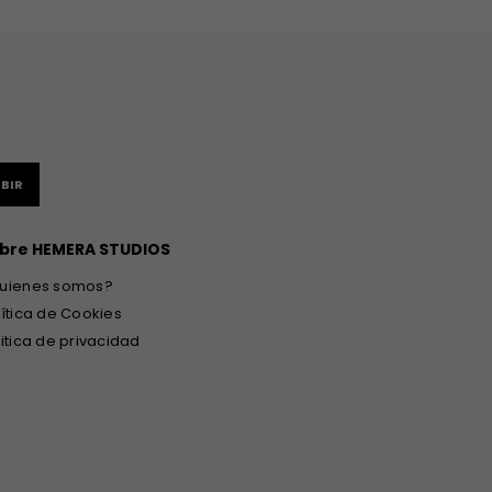
BIR
bre HEMERA STUDIOS
uienes somos?
lítica de Cookies
litica de privacidad