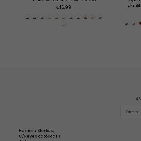
planti
Precio
€16,99
habitual
¿Q
Hemera Studios,
C/Reyes católicos 1