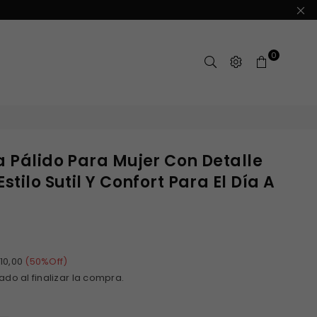
0
a Pálido Para Mujer Con Detalle
stilo Sutil Y Confort Para El Día A
10,00
(
50
%Off)
ado al finalizar la compra.