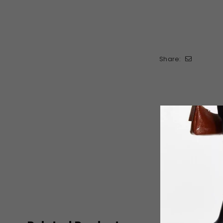
Share: