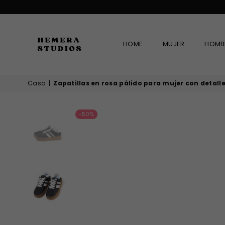
HOME
MUJER
HOMB
HEMERA
Casa
|
Zapatillas en rosa pálido para mujer con detalle d
STUDIOS
-50%