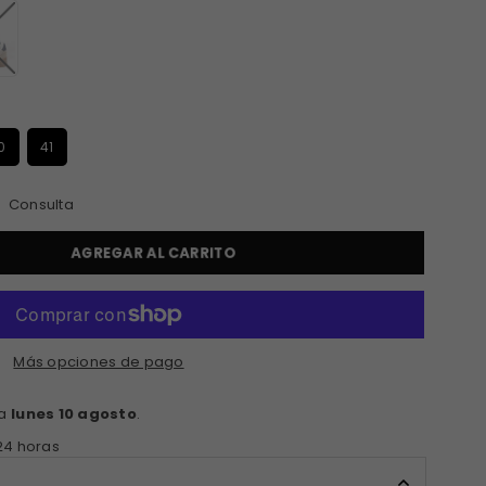
S
0
41
Consulta
AGREGAR AL CARRITO
Más opciones de pago
ga
lunes 10 agosto
.
24 horas