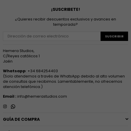
¡SUSCRIBETE!
¿Quieres recibir descuentos exclusivos y avances en
temporada?
SUSCRIBIR
Hemera Studios,
C/Reyes católicos 1
Jaén
Whatsapp
: +34 684254403
(Solo atendemos a través de WhatsApp debido al alto volumen
de consultas que recibimos. Lamentablemente, no ofrecemos
atención telefónica.)
Email :
info@hemerastudios.com
Instagram
Whatsapp
GUÍA DE COMPRA