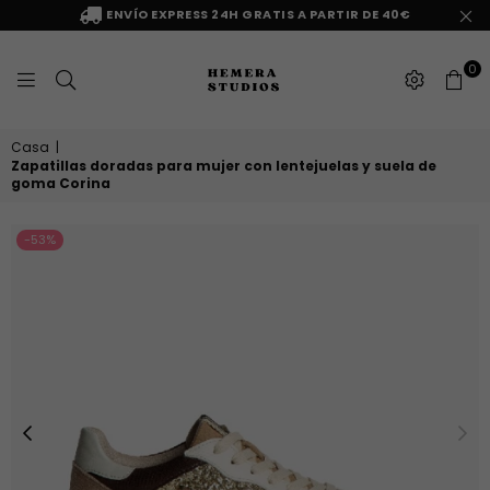
ENVÍO EXPRESS 24H GRATIS A PARTIR DE 40€
0
HEMERA
Casa
|
STUDIOS
Zapatillas doradas para mujer con lentejuelas y suela de
goma Corina
-53%