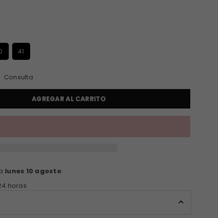
S
0
41
Consulta
AGREGAR AL CARRITO
ga
lunes 10 agosto
.
24 horas