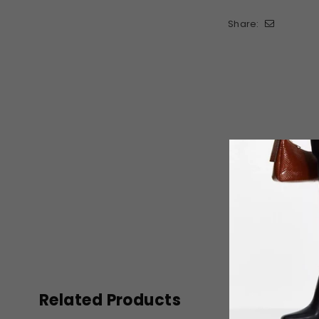
Share:
Related Products