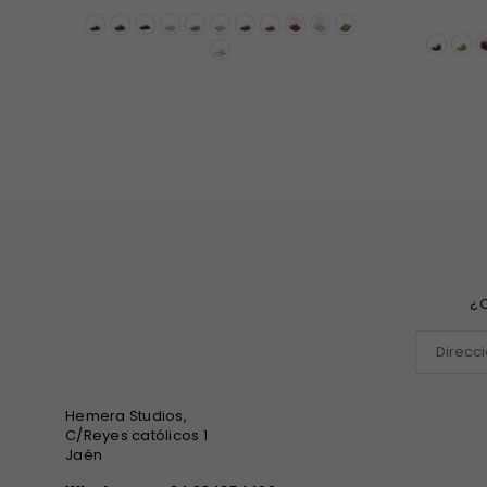
habitual
¿Q
Hemera Studios,
C/Reyes católicos 1
Jaén