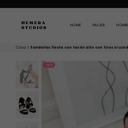
HOME
MUJER
HOMB
HEMERA
Casa
|
Sandalias fiesta con tacón alto con tiras cruza
STUDIOS
-48%