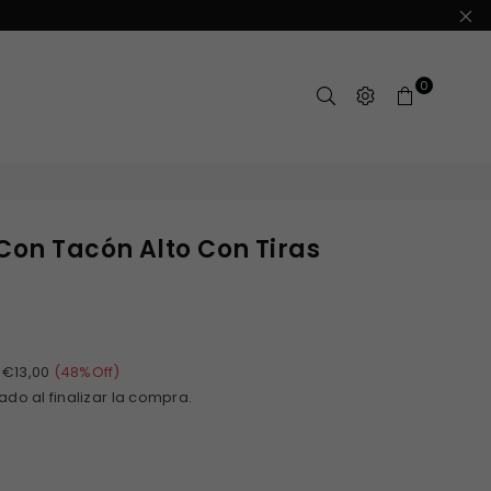
0
Con Tacón Alto Con Tiras
€13,00
(
48
%Off)
ado al finalizar la compra.