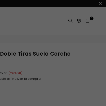
0
Doble Tiras Suela Corcho
€5,00
(
29
%Off)
ado al finalizar la compra.