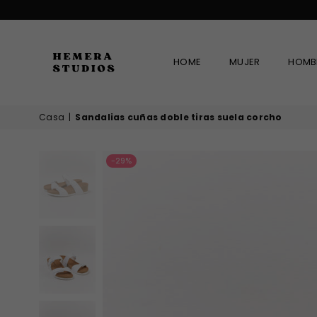
HOME
MUJER
HOMB
HEMERA
Casa
|
Sandalias cuñas doble tiras suela corcho
STUDIOS
-29%