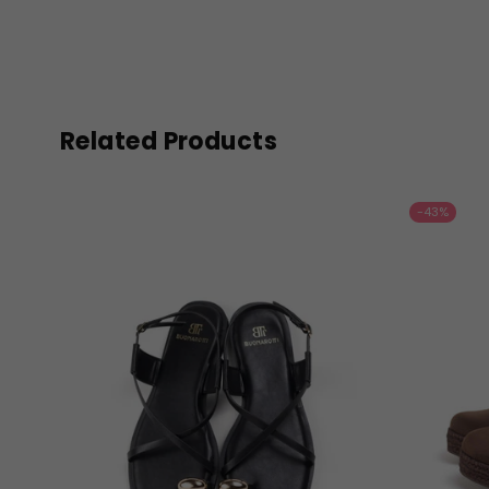
Related Products
-43%