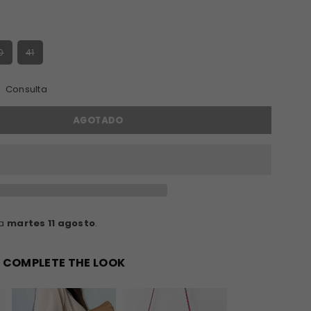
S
0
41
Consulta
AGOTADO
ga
martes 11 agosto
.
COMPLETE THE LOOK