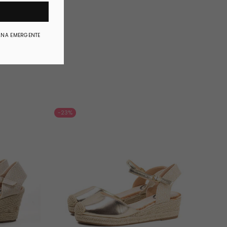
ANA EMERGENTE
-23%