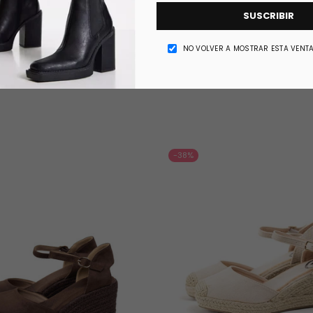
SUSCRIBIR
NO VOLVER A MOSTRAR ESTA VENT
-38%