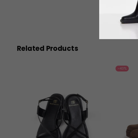
Related Products
-43%