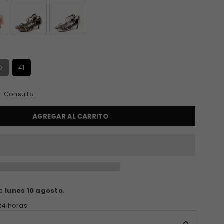
S
0
41
Consulta
AGREGAR AL CARRITO
ga
lunes 10 agosto
.
24 horas