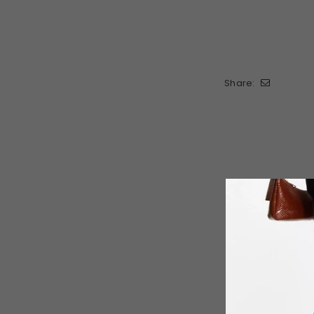
Share: