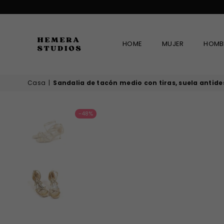
HOME
MUJER
HOMB
HEMERA
Casa
|
Sandalia de tacón medio con tiras, suela antidesl
STUDIOS
-48%