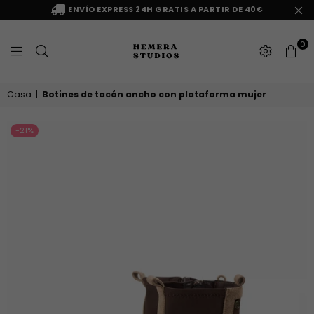
ENVÍO EXPRESS 24H GRATIS A PARTIR DE 40€
0
HEMERA
Casa
|
Botines de tacón ancho con plataforma mujer
STUDIOS
-21%