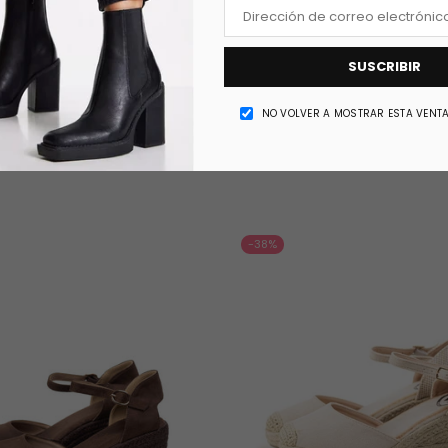
SUSCRIBIR
NO VOLVER A MOSTRAR ESTA VENT
-38%