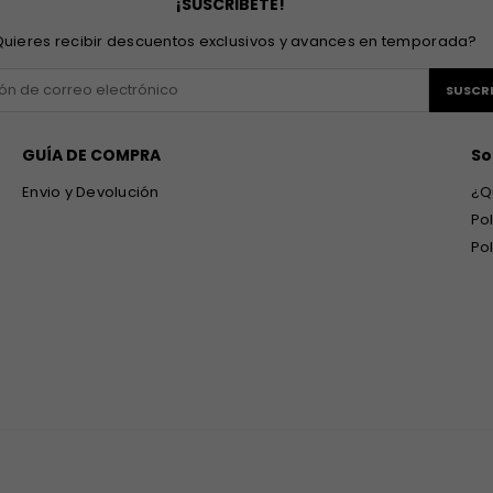
¡SUSCRIBETE!
uieres recibir descuentos exclusivos y avances en temporada?
SUSCRI
GUÍA DE COMPRA
So
Envio y Devolución
¿Q
Po
Po