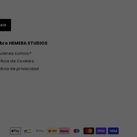
BIR
bre HEMERA STUDIOS
uienes somos?
lítica de Cookies
litica de privacidad