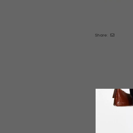
Share: