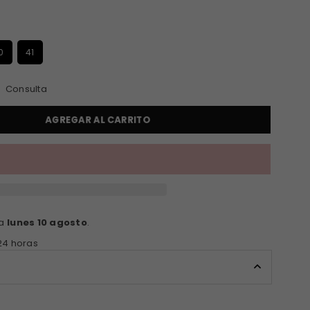
S
0
41
Consulta
AGREGAR AL CARRITO
ga
lunes 10 agosto
.
24 horas