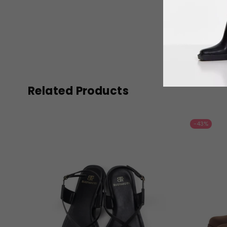
Related Products
-43%