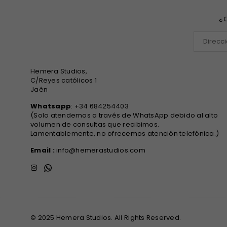
¿Q
Hemera Studios,
C/Reyes católicos 1
Jaén
Whatsapp
: +34 684254403
(Solo atendemos a través de WhatsApp debido al alto
volumen de consultas que recibimos.
Lamentablemente, no ofrecemos atención telefónica.)
Email :
info@hemerastudios.com
Instagram
Whatsapp
© 2025 Hemera Studios. All Rights Reserved.