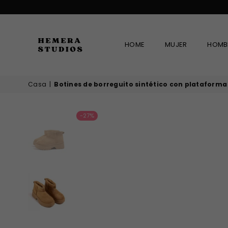
HOME
MUJER
HOMB
HEMERA
Casa
|
Botines de borreguito sintético con plataforma
STUDIOS
-27%