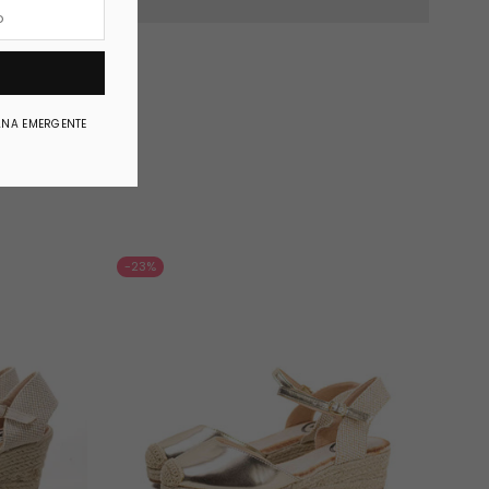
ANA EMERGENTE
-23%