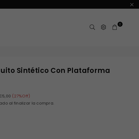
0
uito Sintético Con Plataforma
€5,00
(
27
%Off)
ado al finalizar la compra.