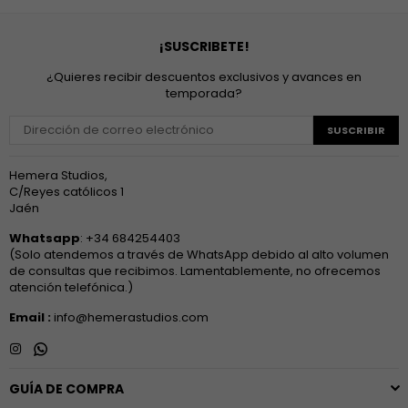
¡SUSCRIBETE!
¿Quieres recibir descuentos exclusivos y avances en
temporada?
SUSCRIBIR
Hemera Studios,
C/Reyes católicos 1
Jaén
Whatsapp
: +34 684254403
(Solo atendemos a través de WhatsApp debido al alto volumen
de consultas que recibimos. Lamentablemente, no ofrecemos
atención telefónica.)
Email :
info@hemerastudios.com
Instagram
Whatsapp
GUÍA DE COMPRA