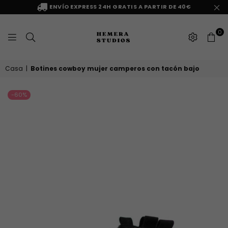
ENVÍO EXPRESS 24H GRATIS A PARTIR DE 40€
0
HEMERA
Casa
|
Botines cowboy mujer camperos con tacón bajo
STUDIOS
-60%