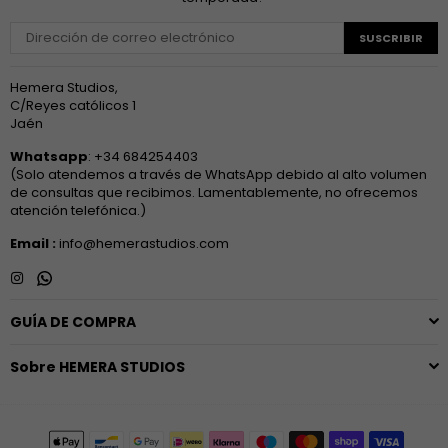
SUSCRIBIR
Hemera Studios,
C/Reyes católicos 1
Jaén
Whatsapp
: +34 684254403
(Solo atendemos a través de WhatsApp debido al alto volumen
de consultas que recibimos. Lamentablemente, no ofrecemos
atención telefónica.)
Email :
info@hemerastudios.com
Instagram
Whatsapp
GUÍA DE COMPRA
Sobre HEMERA STUDIOS