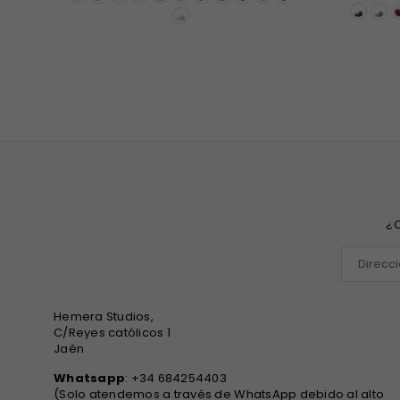
¿Q
Hemera Studios,
C/Reyes católicos 1
Jaén
Whatsapp
: +34 684254403
(Solo atendemos a través de WhatsApp debido al alto