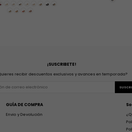
¡SUSCRIBETE!
uieres recibir descuentos exclusivos y avances en temporada?
SUSCRI
GUÍA DE COMPRA
So
Envio y Devolución
¿Q
Po
Po