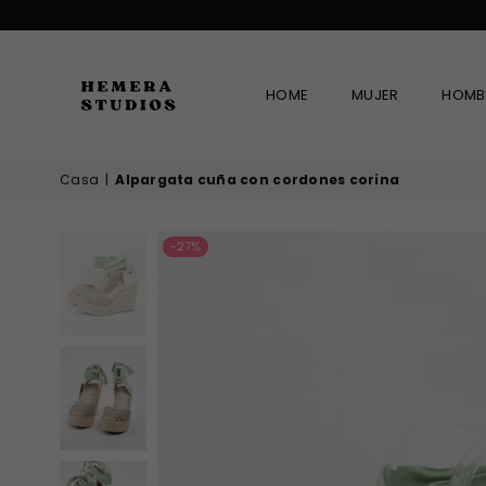
HOME
MUJER
HOMB
HEMERA
Casa
|
Alpargata cuña con cordones corina
STUDIOS
-27%