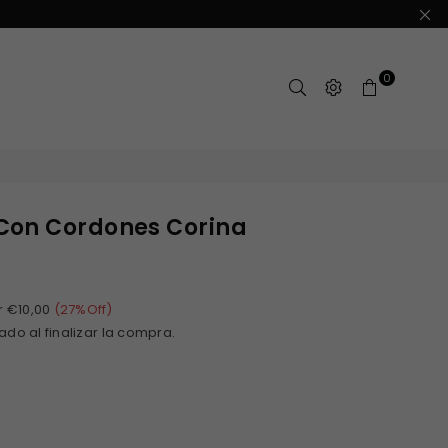
0
Con Cordones Corina
r
€10,00
(
27
%Off)
ado al finalizar la compra.