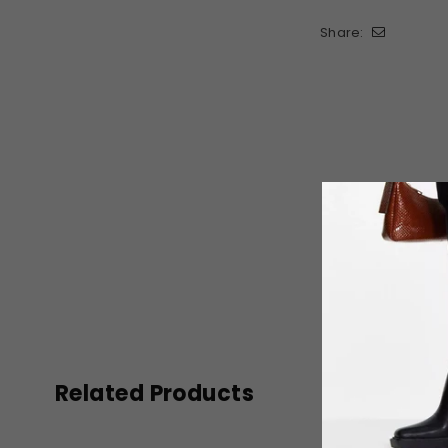
Share:
Related Products