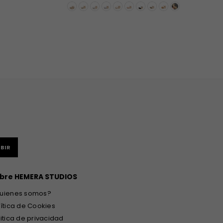
BIR
bre HEMERA STUDIOS
uienes somos?
lítica de Cookies
litica de privacidad